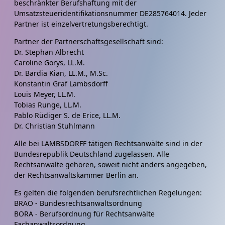
beschränkter Berufshaftung mit der
Umsatzsteueridentifikationsnummer DE285764014. Jeder
Partner ist einzelvertretungsberechtigt.
Partner der Partnerschaftsgesellschaft sind:
Dr. Stephan Albrecht
Caroline Gorys, LL.M.
Dr. Bardia Kian, LL.M., M.Sc.
Konstantin Graf Lambsdorff
Louis Meyer, LL.M.
Tobias Runge, LL.M.
Pablo Rüdiger S. de Erice, LL.M.
Dr. Christian Stuhlmann
Alle bei LAMBSDORFF tätigen Rechtsanwälte sind in der
Bundesrepublik Deutschland zugelassen. Alle
Rechtsanwälte gehören, soweit nicht anders angegeben,
der Rechtsanwaltskammer Berlin an.
Es gelten die folgenden berufsrechtlichen Regelungen:
BRAO - Bundesrechtsanwaltsordnung
BORA - Berufsordnung für Rechtsanwälte
Fachanwaltsordnung