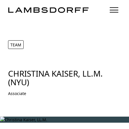
TEAM
CHRISTINA KAISER, LL.M.
(NYU)
Associate